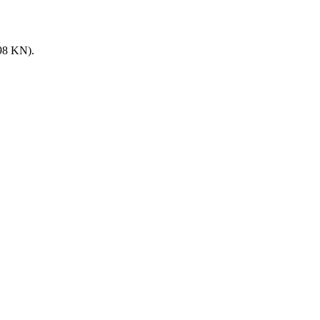
8 KN).