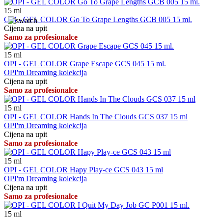
15
ml
OPI - GEL COLOR Go To Grape Lengths GCB 005 15 ml.
Cijena na upit
Samo za profesionalce
15
ml
OPI - GEL COLOR Grape Escape GCS 045 15 ml.
OPI'm Dreaming kolekcija
Cijena na upit
Samo za profesionalce
15
ml
OPI - GEL COLOR Hands In The Clouds GCS 037 15 ml
OPI'm Dreaming kolekcija
Cijena na upit
Samo za profesionalce
15
ml
OPI - GEL COLOR Hapy Play-ce GCS 043 15 ml
OPI'm Dreaming kolekcija
Cijena na upit
Samo za profesionalce
15
ml