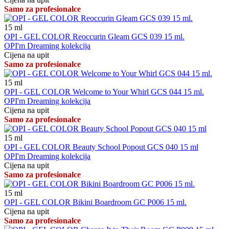
Samo za profesionalce
15
ml
OPI - GEL COLOR Reoccurin Gleam GCS 039 15 ml.
OPI'm Dreaming kolekcija
Cijena na upit
Samo za profesionalce
15
ml
OPI - GEL COLOR Welcome to Your Whirl GCS 044 15 ml.
OPI'm Dreaming kolekcija
Cijena na upit
Samo za profesionalce
15
ml
OPI - GEL COLOR Beauty School Popout GCS 040 15 ml
OPI'm Dreaming kolekcija
Cijena na upit
Samo za profesionalce
15
ml
OPI - GEL COLOR Bikini Boardroom GC P006 15 ml.
Cijena na upit
Samo za profesionalce