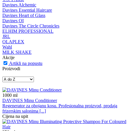
Davines Alchemic
Davines Essential Haircare
Davines Heart of Glass
Davines OI
Davines The Circle Chronicles
ELHIM PROFESSIONAL
JRL
OLAPLEX
Wahl
MILK SHAKE
Akcije
Artikli na popustu
Proizvodi
1000
ml
DAVINES Minu Conditioner
Regenerator za obojanu kosu. Profesionalna proizvod, prodaja
frizerskim salonima [...]
Cijena na upit