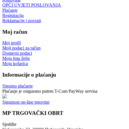
OPĆI UVJETI POSLOVANJA
Plaćanje
Registracija
Reklamacije i povrati
Moj račun
Moj profil
Moji podaci za račun
Dostavni podaci
Moja lista želja
Moja košarica
Informacije o plaćanju
Sigurno plaćanje
Plaćanje je osigurano putem T-Com PayWay servisa
Sigurnost on-line trgovine
MP TRGOVAČKI OBRT
Sjedište