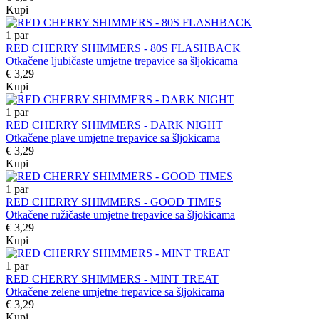
Kupi
1
par
RED CHERRY SHIMMERS - 80S FLASHBACK
Otkačene ljubičaste umjetne trepavice sa šljokicama
€ 3,29
Kupi
1
par
RED CHERRY SHIMMERS - DARK NIGHT
Otkačene plave umjetne trepavice sa šljokicama
€ 3,29
Kupi
1
par
RED CHERRY SHIMMERS - GOOD TIMES
Otkačene ružičaste umjetne trepavice sa šljokicama
€ 3,29
Kupi
1
par
RED CHERRY SHIMMERS - MINT TREAT
Otkačene zelene umjetne trepavice sa šljokicama
€ 3,29
Kupi