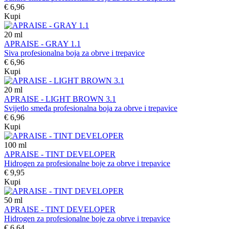
€ 6,96
Kupi
20
ml
APRAISE - GRAY 1.1
Siva profesionalna boja za obrve i trepavice
€ 6,96
Kupi
20
ml
APRAISE - LIGHT BROWN 3.1
Svijetlo smeđa profesionalna boja za obrve i trepavice
€ 6,96
Kupi
100
ml
APRAISE - TINT DEVELOPER
Hidrogen za profesionalne boje za obrve i trepavice
€ 9,95
Kupi
50
ml
APRAISE - TINT DEVELOPER
Hidrogen za profesionalne boje za obrve i trepavice
€ 6,64