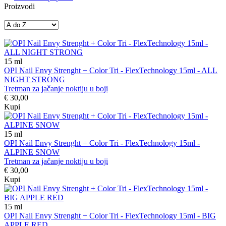
Proizvodi
15
ml
OPI Nail Envy Strenght + Color Tri - FlexTechnology 15ml - ALL
NIGHT STRONG
Tretman za jačanje noktiju u boji
€ 30,00
Kupi
15
ml
OPI Nail Envy Strenght + Color Tri - FlexTechnology 15ml -
ALPINE SNOW
Tretman za jačanje noktiju u boji
€ 30,00
Kupi
15
ml
OPI Nail Envy Strenght + Color Tri - FlexTechnology 15ml - BIG
APPLE RED