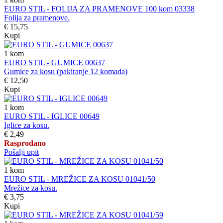
EURO STIL - FOLIJA ZA PRAMENOVE 100 kom 03338
Folija za pramenove.
€ 15,75
Kupi
1
kom
EURO STIL - GUMICE 00637
Gumice za kosu (pakiranje 12 komada)
€ 12,50
Kupi
1
kom
EURO STIL - IGLICE 00649
Iglice za kosu.
€ 2,49
Rasprodano
Pošalji upit
1
kom
EURO STIL - MREŽICE ZA KOSU 01041/50
Mrežice za kosu.
€ 3,75
Kupi