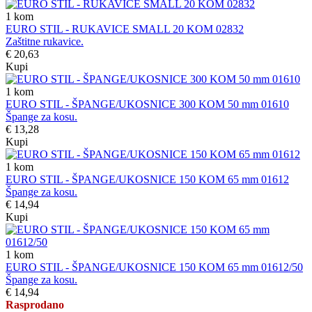
1
kom
EURO STIL - RUKAVICE SMALL 20 KOM 02832
Zaštitne rukavice.
€ 20,63
Kupi
1
kom
EURO STIL - ŠPANGE/UKOSNICE 300 KOM 50 mm 01610
Špange za kosu.
€ 13,28
Kupi
1
kom
EURO STIL - ŠPANGE/UKOSNICE 150 KOM 65 mm 01612
Špange za kosu.
€ 14,94
Kupi
1
kom
EURO STIL - ŠPANGE/UKOSNICE 150 KOM 65 mm 01612/50
Špange za kosu.
€ 14,94
Rasprodano