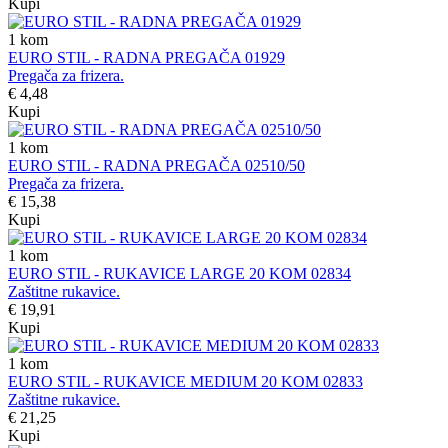
Kupi
1
kom
EURO STIL - RADNA PREGAČA 01929
Pregača za frizera.
€ 4,48
Kupi
1
kom
EURO STIL - RADNA PREGAČA 02510/50
Pregača za frizera.
€ 15,38
Kupi
1
kom
EURO STIL - RUKAVICE LARGE 20 KOM 02834
Zaštitne rukavice.
€ 19,91
Kupi
1
kom
EURO STIL - RUKAVICE MEDIUM 20 KOM 02833
Zaštitne rukavice.
€ 21,25
Kupi