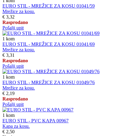
1
kom
EURO STIL - MREŽICE ZA KOSU 01041/59
Mrežice za kosu.
€ 3,32
Rasprodano
Pošalji upit
1
kom
EURO STIL - MREŽICE ZA KOSU 01041/69
Mrežice za kosu.
€ 3,31
Rasprodano
Pošalji upit
1
kom
EURO STIL - MREŽICE ZA KOSU 01049/76
Mrežice za kosu.
€ 2,19
Rasprodano
Pošalji upit
1
kom
EURO STIL - PVC KAPA 00967
Kapa za kosu.
€ 2,50