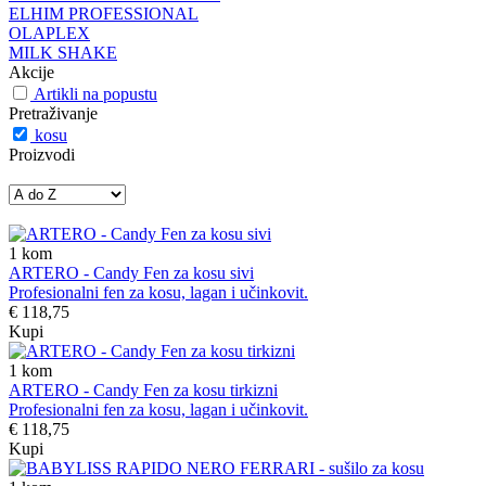
ELHIM PROFESSIONAL
OLAPLEX
MILK SHAKE
Akcije
Artikli na popustu
Pretraživanje
kosu
Proizvodi
1
kom
ARTERO - Candy Fen za kosu sivi
Profesionalni fen za kosu, lagan i učinkovit.
€ 118,75
Kupi
1
kom
ARTERO - Candy Fen za kosu tirkizni
Profesionalni fen za kosu, lagan i učinkovit.
€ 118,75
Kupi