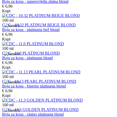
Boja za kosu - supersvijetla zlatna blond
€ 6,96
Kupi
100
ml
CDC - 10.32 PLATINUM BEIGE BLOND
Boja za kosu - platinasta bež blond
€ 6,96
Kupi
100
ml
CDC - 11.0 PLATINUM BLOND
Boja za kosu - platinasta blond
€ 6,96
Kupi
100
ml
CDC - 11.13 PEARL PLATINUM BLOND
Boja za kosu - biserno platinasta blond
€ 6,96
Kupi
100
ml
CDC - 11.3 GOLDEN PLATINUM BLOND
Boja za kosu - zlatno platinasta blond