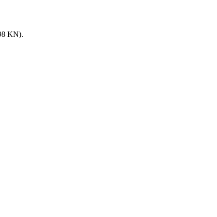
8 KN).