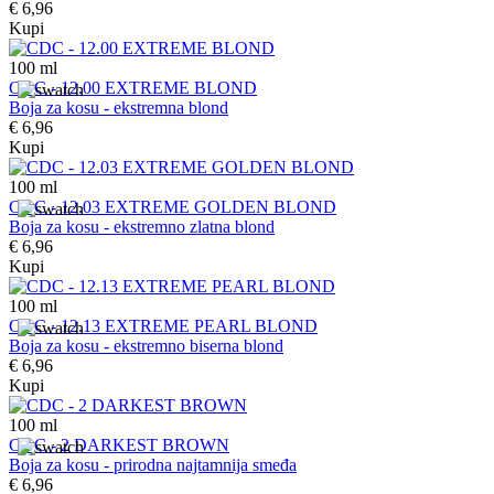
€ 6,96
Kupi
100
ml
CDC - 12.00 EXTREME BLOND
Boja za kosu - ekstremna blond
€ 6,96
Kupi
100
ml
CDC - 12.03 EXTREME GOLDEN BLOND
Boja za kosu - ekstremno zlatna blond
€ 6,96
Kupi
100
ml
CDC - 12.13 EXTREME PEARL BLOND
Boja za kosu - ekstremno biserna blond
€ 6,96
Kupi
100
ml
CDC - 2 DARKEST BROWN
Boja za kosu - prirodna najtamnija smeđa
€ 6,96