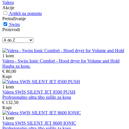
Valera
Akcije
Artikli na popustu
Pretraživanje
Swiss
Proizvodi
1
kom
Valera - Swiss Ionic Comfort - Hood dryer for Volume and Hold
Hauba za kosu.
€ 80,00
Kupi
1
kom
Valera SWIS SILENT JET 8500 PUSH
Profesionalno ultra tiho sušilo za kosu
€ 132,50
Kupi
1
kom
Valera SWIS SILENT JET 8600 IONIC
Profesionalno ultra tiho sušilo za kosu