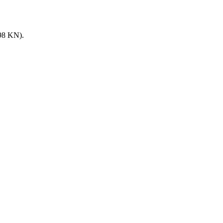
8 KN).