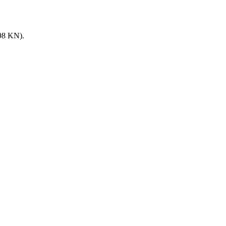
8 KN).