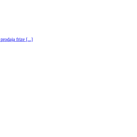
odaja frize [...]