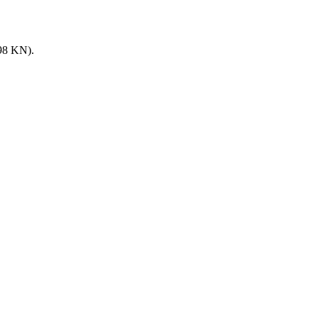
8 KN).