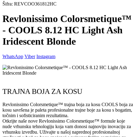
Šifra: REVCOO361812HC
Revlonissimo Colorsmetique™
- COOLS 8.12 HC Light Ash
Iridescent Blonde
WhatsApp
Viber
Instagram
TRAJNA BOJA ZA KOSU
Revlonissimo Colorsmetique™ trajna boja za kosu COOLS boja za
kosu savršena je paleta profesionalne trajne boje za kosu s bogatim,
točnim i sofisticiranim rezultatima.
Otkrijte naše nove Revlonissimo Colorsmetique™ formule koje
nude vrhunsku tehnologiju koja vam donosi najnoviju inovaciju za
vrhunsku izvedbu. Uživajte u našoj naprednoj profesionalnoj