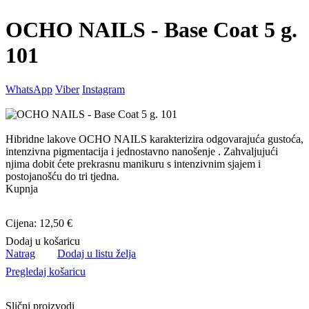
OCHO NAILS - Base Coat 5 g.
101
WhatsApp
Viber
Instagram
Hibridne lakove OCHO NAILS karakterizira odgovarajuća gustoća,
intenzivna pigmentacija i jednostavno nanošenje . Zahvaljujući
njima dobit ćete prekrasnu manikuru s intenzivnim sjajem i
postojanošću do tri tjedna.
Kupnja
Cijena: 12,50 €
Dodaj u košaricu
Natrag
Dodaj u listu želja
Pregledaj košaricu
Slični proizvodi