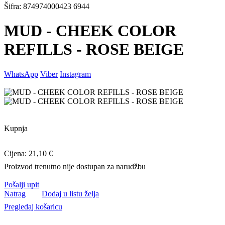
Šifra: 874974000423 6944
MUD - CHEEK COLOR
REFILLS - ROSE BEIGE
WhatsApp
Viber
Instagram
Kupnja
Cijena: 21,10 €
Proizvod trenutno nije dostupan za narudžbu
Pošalji upit
Natrag
Dodaj u listu želja
Pregledaj košaricu