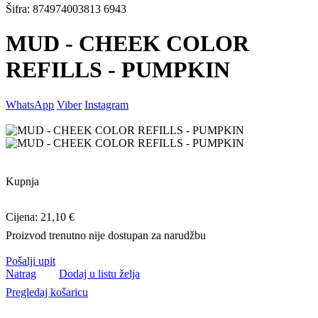
Šifra: 874974003813 6943
MUD - CHEEK COLOR
REFILLS - PUMPKIN
WhatsApp
Viber
Instagram
Kupnja
Cijena: 21,10 €
Proizvod trenutno nije dostupan za narudžbu
Pošalji upit
Natrag
Dodaj u listu želja
Pregledaj košaricu