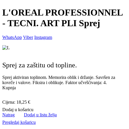
L'OREAL PROFESSIONNEL
- TECNI. ART PLI Sprej
WhatsApp
Viber
Instagram
Sprej za zaštitu od topline.
Sprej aktiviran toplinom. Memorira oblik i držanje. Savršen za
kovrče i valove. Fiksira i oblikuje. Faktor učvršćivanja: 4.
Kupnja
Cijena: 18,25 €
Dodaj u košaricu
Natrag
Dodaj u listu želja
Pregledaj košaricu