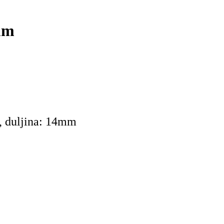
mm
m, duljina: 14mm