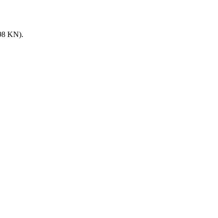
8 KN).