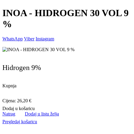
INOA - HIDROGEN 30 VOL 9
%
WhatsApp
Viber
Instagram
Hidrogen 9%
Kupnja
Cijena: 26,20 €
Dodaj u košaricu
Natrag
Dodaj u listu želja
Pregledaj košaricu