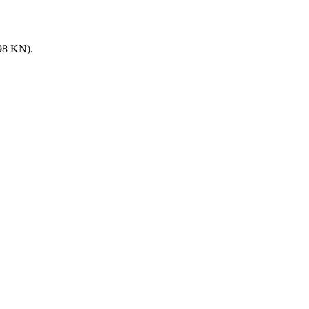
8 KN).