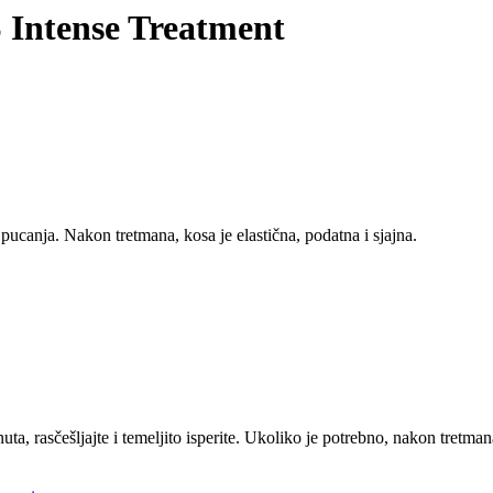
ntense Treatment
pucanja. Nakon tretmana, kosa je elastična, podatna i sjajna.
a, rasčešljajte i temeljito isperite. Ukoliko je potrebno, nakon tretman