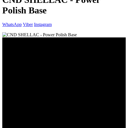
Polish Base
WhatsApp
Viber
Instagram