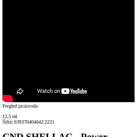
Pregled proizvoda
12,5
ml
Šifra: 639370404042 2221
CND SHELLAC - Power