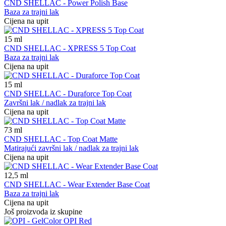
CND SHELLAC - Power Polish Base
Baza za trajni lak
Cijena na upit
15
ml
CND SHELLAC - XPRESS 5 Top Coat
Baza za trajni lak
Cijena na upit
15
ml
CND SHELLAC - Duraforce Top Coat
Završni lak / nadlak za trajni lak
Cijena na upit
73
ml
CND SHELLAC - Top Coat Matte
Matirajući završni lak / nadlak za trajni lak
Cijena na upit
12,5
ml
CND SHELLAC - Wear Extender Base Coat
Baza za trajni lak
Cijena na upit
Još proizvoda iz skupine