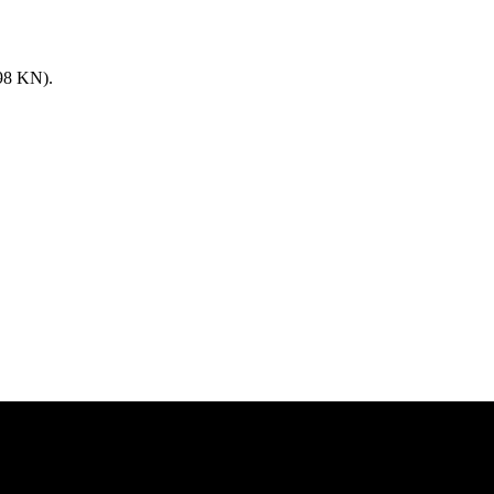
8 KN).