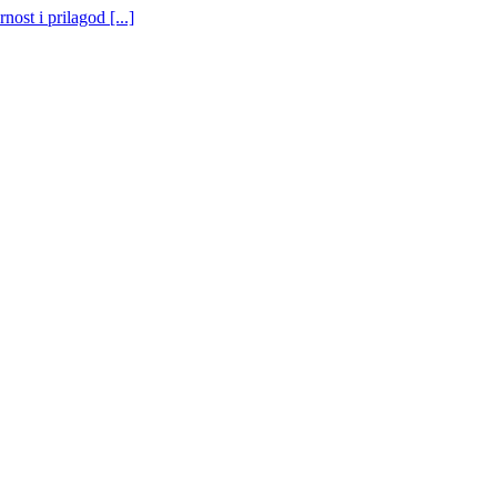
st i prilagod [...]