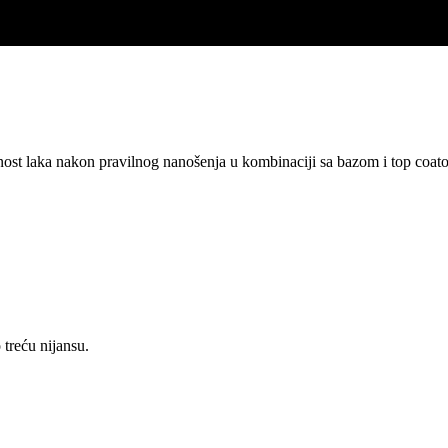
rajnost laka nakon pravilnog nanošenja u kombinaciji sa bazom i top coat
 treću nijansu.