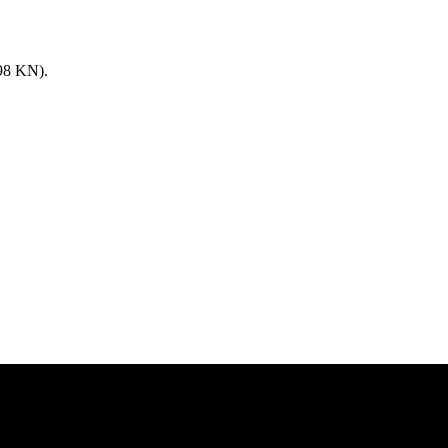
8 KN).