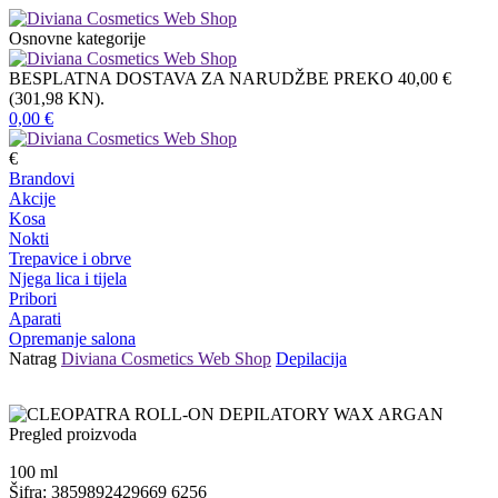
Osnovne kategorije
BESPLATNA DOSTAVA ZA NARUDŽBE PREKO 40,00 €
(301,98 KN).
0,00
€
€
Brandovi
Akcije
Kosa
Nokti
Trepavice i obrve
Njega lica i tijela
Pribori
Aparati
Opremanje salona
Natrag
Diviana Cosmetics Web Shop
Depilacija
Pregled proizvoda
100
ml
Šifra: 3859892429669 6256