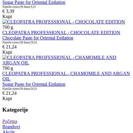
Sugar Paste for Oriental Epilation
Najniža cijena (30 dana)
4,24
€ 3,39
Kupi
700
g
CLEOPATRA PROFESSIONAL - CHOCOLATE EDITION
Chocolate Paste for Oriental Epilation
Najniža cijena (30 dana)
26,55
€ 21,24
Kupi
700
g
CLEOPATRA PROFESSIONAL - CHAMOMILE AND ARGAN
OIL
Sugar Paste for Oriental Epilation
Najniža cijena (30 dana)
26,55
€ 21,24
Kupi
Kategorije
Početna
Brandovi
Akcije