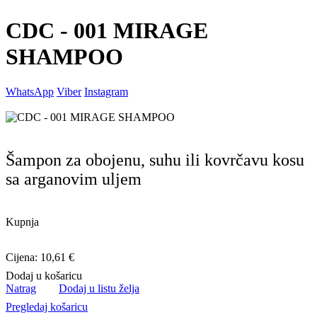
CDC - 001 MIRAGE
SHAMPOO
WhatsApp
Viber
Instagram
Šampon za obojenu, suhu ili kovrčavu kosu
sa arganovim uljem
Kupnja
Cijena: 10,61 €
Dodaj u košaricu
Natrag
Dodaj u listu želja
Pregledaj košaricu