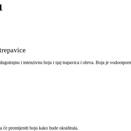
1
trepavice
ugotrajnu i intenzivnu boju i sjaj trapavica i obrva. Boja je vodootporn
će promijeniti boju kako bude oksidirala.