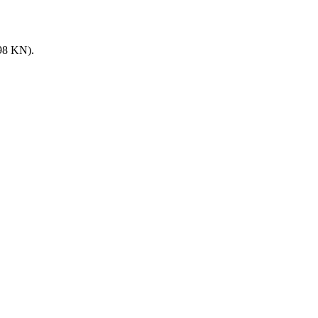
8 KN).