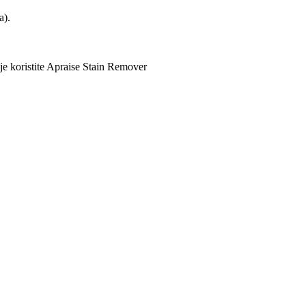
a).
oje koristite Apraise Stain Remover