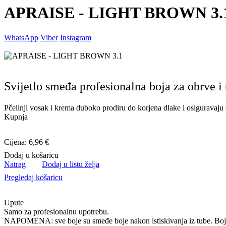
APRAISE - LIGHT BROWN 3.
WhatsApp
Viber
Instagram
Svijetlo smeđa profesionalna boja za obrve i 
Pčelinji vosak i krema duboko prodiru do korjena dlake i osiguravaju d
Kupnja
Cijena: 6,96 €
Dodaj u košaricu
Natrag
Dodaj u listu želja
Pregledaj košaricu
Upute
Samo za profesionalnu upotrebu.
NAPOMENA: sve boje su smeđe boje nakon istiskivanja iz tube. Boja 