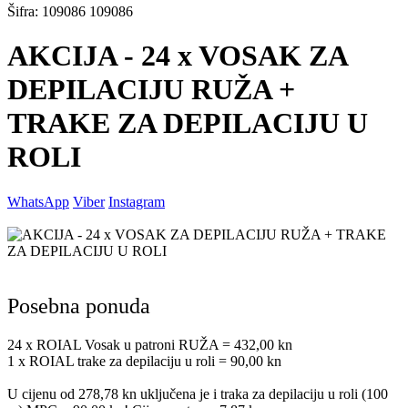
Šifra: 109086 109086
AKCIJA - 24 x VOSAK ZA
DEPILACIJU RUŽA +
TRAKE ZA DEPILACIJU U
ROLI
WhatsApp
Viber
Instagram
Posebna ponuda
24 x ROIAL Vosak u patroni RUŽA = 432,00 kn
1 x ROIAL trake za depilaciju u roli = 90,00 kn
U cijenu od 278,78 kn uključena je i traka za depilaciju u roli (100