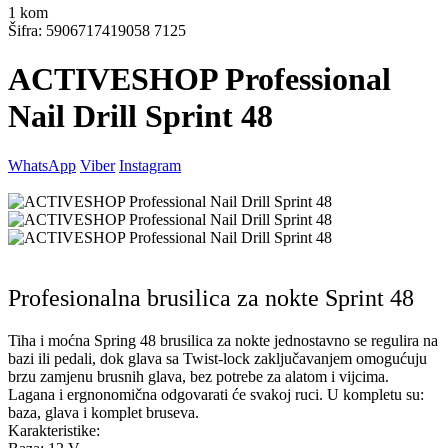
1
kom
Šifra: 5906717419058 7125
ACTIVESHOP Professional
Nail Drill Sprint 48
WhatsApp
Viber
Instagram
Profesionalna brusilica za nokte Sprint 48
Tiha i moćna Spring 48 brusilica za nokte jednostavno se regulira na
bazi ili pedali, dok glava sa Twist-lock zaključavanjem omogućuju
brzu zamjenu brusnih glava, bez potrebe za alatom i vijcima.
Lagana i ergnonomična odgovarati će svakoj ruci. U kompletu su:
baza, glava i komplet bruseva.
Karakteristike: