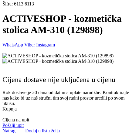
Šifra: 6113 6113
ACTIVESHOP - kozmetička
stolica AM-310 (129898)
WhatsApp
Viber
Instagram
Cijena dostave nije uključena u cijenu
Rok dostave je 20 dana od datuma uplate narudžbe. Kontraktirajte
nas kako bi uz naš stručni tim svoj radni prostor uredili po svom
ukusu.
Kupnja
Cijena na upit
Pošalji upit
Natrag
Dodaj u listu želja